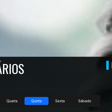
ÁRIOS
Quarta
Quinta
Sexta
Sábado