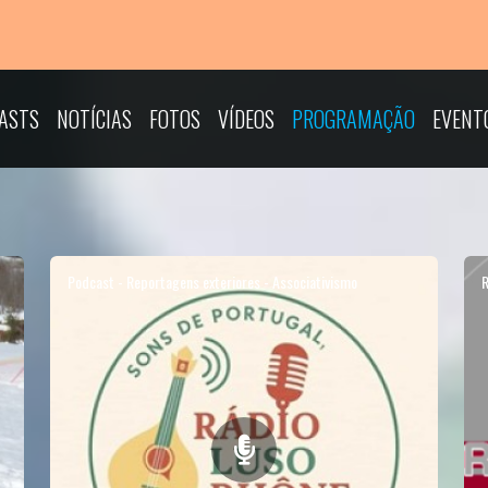
ASTS
NOTÍCIAS
FOTOS
VÍDEOS
PROGRAMAÇÃO
EVENT
Podcast - Reportagens exteriores - Associativismo
R