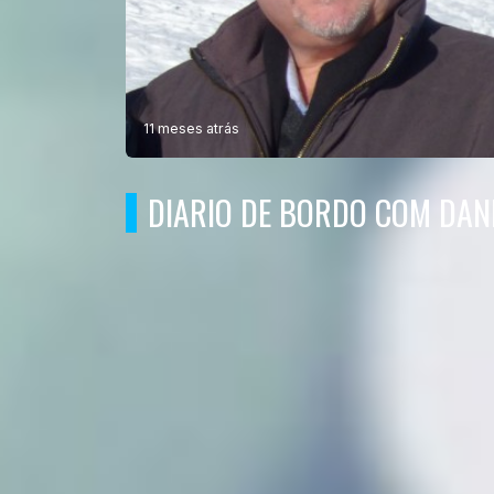
11 meses atrás
DIARIO DE BORDO COM DANI