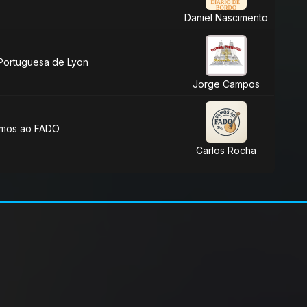
Daniel Nascimento
 Portuguesa de Lyon
Jorge Campos
mos ao FADO
Carlos Rocha