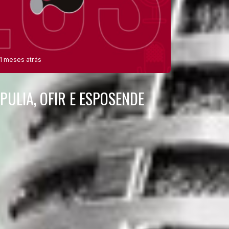
11 meses atrás
PULIA, OFIR E ESPOSENDE