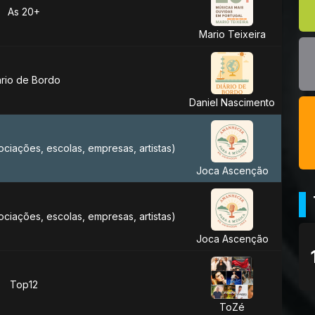
As 20+
Mario Teixeira
ario de Bordo
Daniel Nascimento
sociações, escolas, empresas, artistas)
Joca Ascenção
sociações, escolas, empresas, artistas)
Joca Ascenção
Top12
ToZé