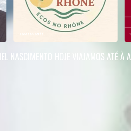
11 meses atrás
EL NASCIMENTO HOJE VIAJAMOS ATÉ À A