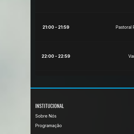
21:00 - 21:59
Pastoral
22:00 - 22:59
Va
INSTITUCIONAL
Sobre Nós
Programação