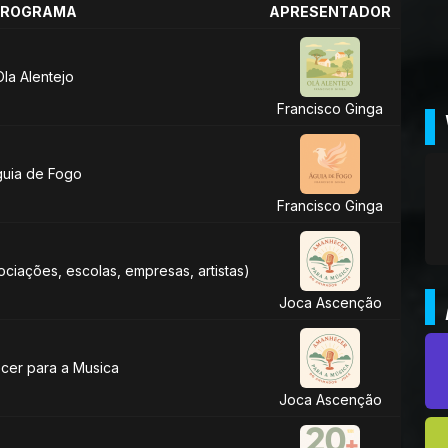
PROGRAMA
APRESENTADOR
Ola Alentejo
Francisco Ginga
uia de Fogo
Francisco Ginga
sociações, escolas, empresas, artistas)
Joca Ascenção
cer para a Musica
Joca Ascenção