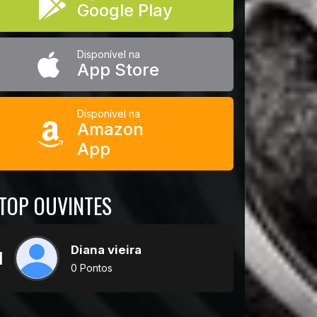
Google Play
Disponível na
App Store
Disponível na
Amazon
App
TOP OUVINTES
Diana vieira
1
0 Pontos