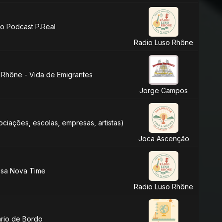
o Podcast P.Real
Radio Luso Rhône
 Rhône - Vida de Emigrantes
Jorge Campos
sociações, escolas, empresas, artistas)
Joca Ascenção
sa Nova Time
Radio Luso Rhône
ario de Bordo