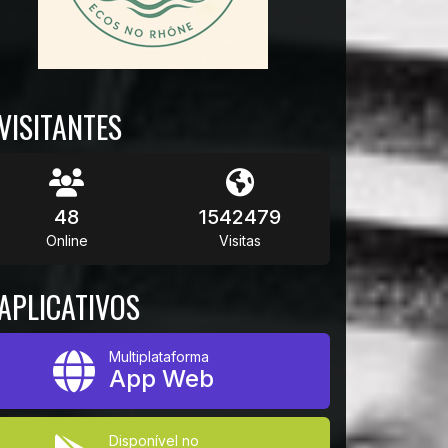
VISITANTES
48
1542479
Online
Visitas
APLICATIVOS
Multiplataforma
App Web
Disponível no